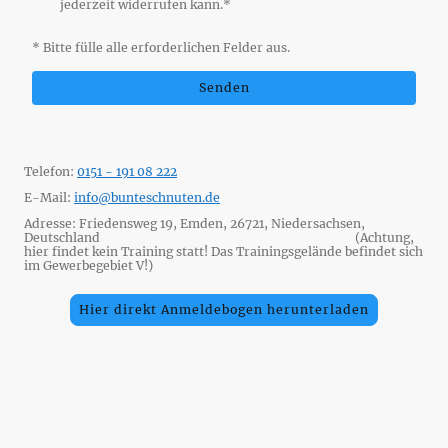
jederzeit widerrufen kann.
*
* Bitte fülle alle erforderlichen Felder aus.
Senden
Telefon:
0151 - 191 08 222
E-Mail:
info@bunteschnuten.de
Adresse: Friedensweg 19, Emden, 26721, Niedersachsen,
Deutschland (Achtung,
hier findet kein Training statt! Das Trainingsgelände befindet sich
im Gewerbegebiet V!)
Hier direkt Anmeldebogen herunterladen