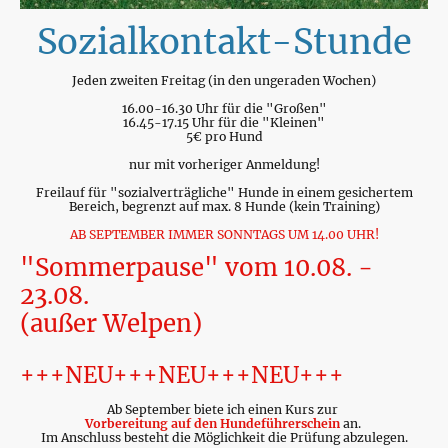
Sozialkontakt-Stunde
Jeden zweiten Freitag (in den ungeraden Wochen)
16.00-16.30 Uhr für die "Großen"
16.45-17.15 Uhr für die "Kleinen"
5€ pro Hund
nur mit vorheriger Anmeldung!
Freilauf für "sozialverträgliche" Hunde in einem gesichertem
Bereich, begrenzt auf max. 8 Hunde (kein Training)
AB SEPTEMBER IMMER SONNTAGS UM 14.00 UHR!
"Sommerpause" vom 10.08. -
23.08.
(außer Welpen)
+++NEU+++NEU+++NEU+++
Ab September biete ich einen Kurs zur
Vorbereitung auf den Hundeführerschein
an.
Im Anschluss besteht die Möglichkeit die Prüfung abzulegen.